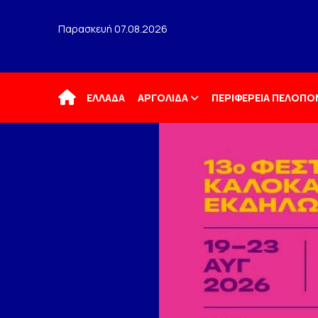
Παρασκευή 07.08.2026
Αρχική
ΕΛΛΑΔΑ
ΑΡΓΟΛΙΔΑ
ΠΕΡΙΦΕΡΕΙΑ ΠΕΛΟΠ