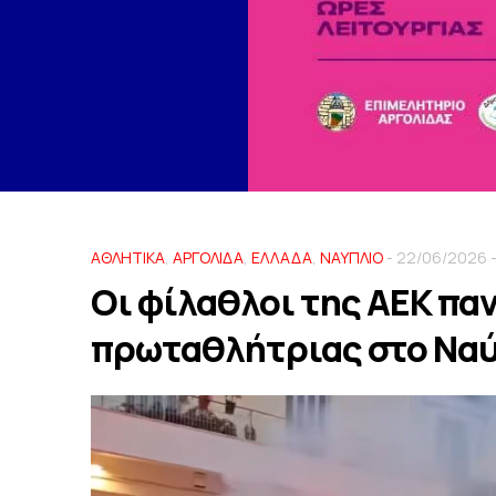
ΑΘΛΗΤΙΚΑ
,
ΑΡΓΟΛΙΔΑ
,
ΕΛΛΑΔΑ
,
ΝΑΥΠΛΙΟ
- 22/06/2026 -
Οι φίλαθλοι της ΑΕΚ πα
πρωταθλήτριας στο Να