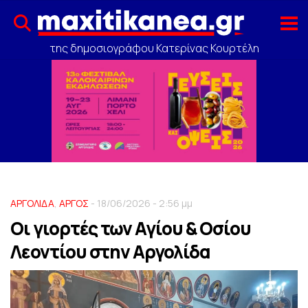
της δημοσιογράφου Κατερίνας Κουρτέλη
ΑΡΓΟΛΙΔΑ
,
ΑΡΓΟΣ
- 18/06/2026 - 2:56 μμ
Οι γιορτές των Αγίου & Οσίου
Λεοντίου στην Αργολίδα