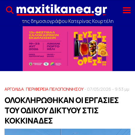
της δημοσιογράφου Κατερίνας Κουρτέλη
ΑΡΓΟΛΙΔΑ
,
ΠΕΡΙΦΕΡΕΙΑ ΠΕΛΟΠΟΝΝΗΣΟΥ
- 07/05/2026 - 9:53 μμ
ΟΛΟΚΛΗΡΩΘΗΚΑΝ ΟΙ ΕΡΓΑΣΙΕΣ
ΤΟΥ ΟΔΙΚΟΥ ΔΙΚΤΥΟΥ ΣΤΙΣ
ΚΟΚΚΙΝΑΔΕΣ