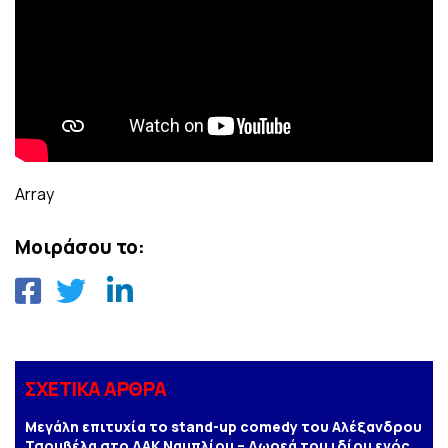
Array
Μοιράσου το:
ΣΧΕΤΙΚΑ ΑΡΘΡΑ
Μεγάλη επιτυχία το stand-up comedy του Αλέξανδρου
Τσουβέλα στο ΔΑΚ Ναυπλίου – Δωρεά του ιδίου ενός