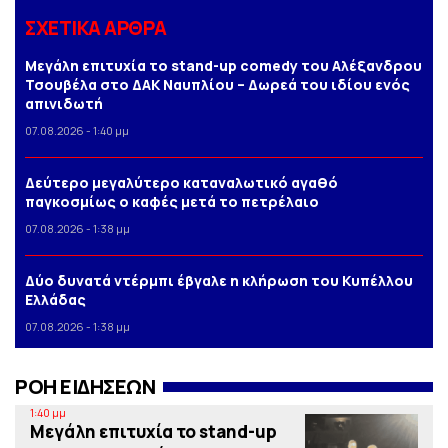
ΣΧΕΤΙΚΑ ΑΡΘΡΑ
Μεγάλη επιτυχία το stand-up comedy του Αλέξανδρου
Τσουβέλα στο ΔΑΚ Ναυπλίου – Δωρεά του ιδίου ενός
απινιδωτή
07.08.2026 - 1:40 μμ
Δεύτερο μεγαλύτερο καταναλωτικό αγαθό
παγκοσμίως ο καφές μετά το πετρέλαιο
07.08.2026 - 1:38 μμ
Δύο δυνατά ντέρμπι έβγαλε η κλήρωση του Κυπέλλου
Ελλάδας
07.08.2026 - 1:38 μμ
ΡΟΗ ΕΙΔΗΣΕΩΝ
1:40 μμ
Μεγάλη επιτυχία το stand-up