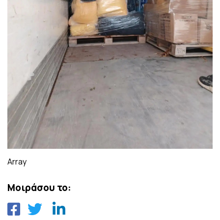
Array
Μοιράσου το: