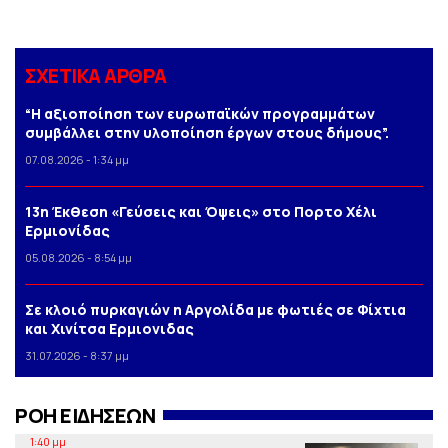
ΣΧΕΤΙΚΑ ΑΡΘΡΑ
“Η αξιοποίηση των ευρωπαϊκών προγραμμάτων
συμβάλλει στην υλοποίηση έργων στους δήμους”.
07.08.2026 - 1:34 μμ
13η Έκθεση «Γεύσεις και Όψεις» στο Πορτο Xέλι
Ερμιονίδας
05.08.2026 - 8:54 μμ
Σε κλοιό πυρκαγιών η Αργολίδα με φωτιές σε Φίχτια
και Χινίτσα Ερμιονιδας
31.07.2026 - 8:37 μμ
ΡΟΗ ΕΙΔΗΣΕΩΝ
1:40 μμ