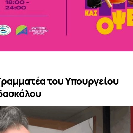
 Γραμματέα του Υπουργείου
ιδασκάλου