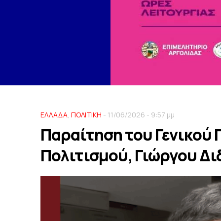
ΕΛΛΑΔΑ
,
ΠΟΛΙΤΙΚΗ
- 11/06/2026 - 9:57 μμ
Παραίτηση του Γενικού
Πολιτισμού, Γιώργου Δ