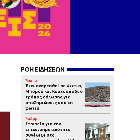
ΡΟΗ ΕΙΔΗΣΕΩΝ
7:44 μμ
Έχει αναρτηθεί σε Φιχτια,
Μπορσά και Κουτσοπόδι ο
τρόπος δήλωσης για
αποζημιώσεις από τη
φωτιά
7:43 μμ
Στοιχεία για την
επιχειρηματικότητα
συνέλεξε στο