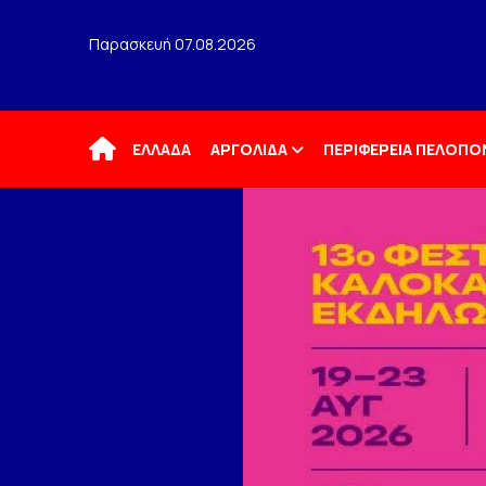
Παρασκευή 07.08.2026
Αρχική
ΕΛΛΑΔΑ
ΑΡΓΟΛΙΔΑ
ΠΕΡΙΦΕΡΕΙΑ ΠΕΛΟΠ