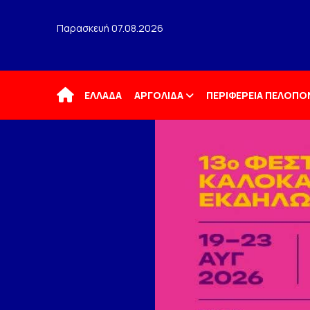
Παρασκευή 07.08.2026
Αρχική
ΕΛΛΑΔΑ
ΑΡΓΟΛΙΔΑ
ΠΕΡΙΦΕΡΕΙΑ ΠΕΛΟΠ