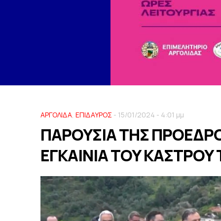
ΑΡΓΟΛΙΔΑ
,
ΕΠΙΔΑΥΡΟΣ
- 15/01/2024 - 4:01 μμ
ΠΑΡΟΥΣΙΑ ΤΗΣ ΠΡΟΕΔΡΟ
ΕΓΚΑΙΝΙΑ ΤΟΥ ΚΑΣΤΡΟΥ