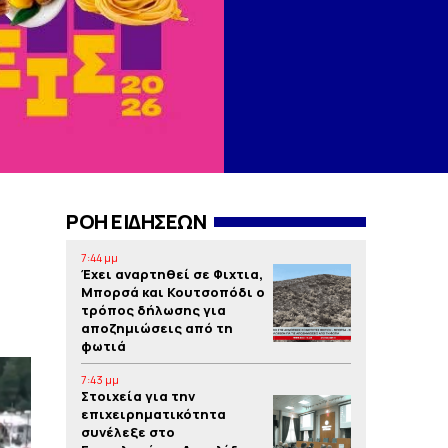
ΡΟΗ ΕΙΔΗΣΕΩΝ
7:44 μμ
Έχει αναρτηθεί σε Φιχτια,
Μπορσά και Κουτσοπόδι ο
τρόπος δήλωσης για
αποζημιώσεις από τη
φωτιά
7:43 μμ
Στοιχεία για την
επιχειρηματικότητα
συνέλεξε στο