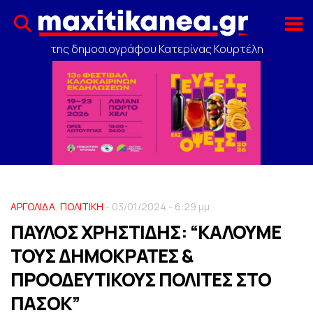
της δημοσιογράφου Κατερίνας Κουρτέλη
ΑΡΓΟΛΙΔΑ
,
ΠΟΛΙΤΙΚΗ
- 03/01/2024 - 6:29 μμ
ΠΑΥΛΟΣ ΧΡΗΣΤΙΔΗΣ: “ΚΑΛΟΥΜΕ
ΤΟΥΣ ΔΗΜΟΚΡΑΤΕΣ &
ΠΡΟΟΔΕΥΤΙΚΟΥΣ ΠΟΛΙΤΕΣ ΣΤΟ
ΠΑΣΟΚ”