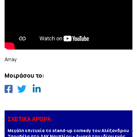
Array
Μοιράσου το:
ΣΧΕΤΙΚΑ ΑΡΘΡΑ
Μεγάλη επιτυχία το stand-up comedy του Αλέξανδρου
Τσουβέλα στο ΔΑΚ Ναυπλίου – Δωρεά του ιδίου ενός