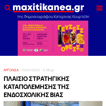
της δημοσιογράφου Κατερίνας Κουρτέλη
ΑΡΓΟΛΙΔΑ
- 10/04/2024 - 5:38 μμ
ΠΛΑΙΣΙΟ ΣΤΡΑΤΗΓΙΚΗΣ
ΚΑΤΑΠΟΛΕΜΗΣΗΣ ΤΗΣ
ΕΝΔΟΣΧΟΛΙΚΗΣ ΒΙΑΣ