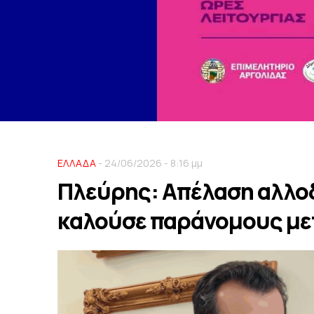
ΕΛΛΑΔΑ
- 24/06/2026 - 8:16 μμ
Πλεύρης: Aπέλαση αλλοδ
καλούσε παράνομους με