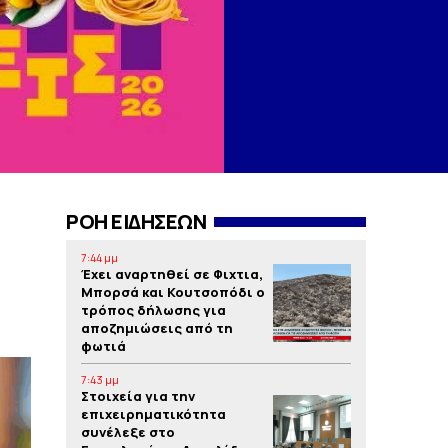
ΡΟΗ ΕΙΔΗΣΕΩΝ
7:44 μμ
Έχει αναρτηθεί σε Φιχτια,
Μπορσά και Κουτσοπόδι ο
τρόπος δήλωσης για
αποζημιώσεις από τη
φωτιά
7:43 μμ
Στοιχεία για την
επιχειρηματικότητα
συνέλεξε στο