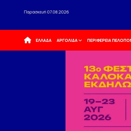
Παρασκευή 07.08.2026
Αρχική
ΕΛΛΑΔΑ
ΑΡΓΟΛΙΔΑ
ΠΕΡΙΦΕΡΕΙΑ ΠΕΛΟΠ