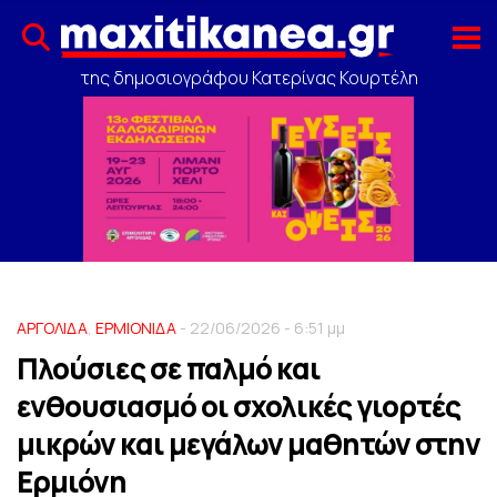
της δημοσιογράφου Κατερίνας Κουρτέλη
ΑΡΓΟΛΙΔΑ
,
ΕΡΜΙΟΝΙΔΑ
- 22/06/2026 - 6:51 μμ
Πλούσιες σε παλμό και
ενθουσιασμό οι σχολικές γιορτές
μικρών και μεγάλων μαθητών στην
Ερμιόνη