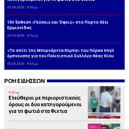
05.08.2026 - 8:55 μμ
13η Έκθεση «Γεύσεις και Όψεις» στο Πορτο Xέλι
Ερμιονίδας
05.08.2026 - 8:54 μμ
«Το σπίτι της Μπερνάρντα Άλμπα» του Λόρκα πηγή
έμπνευσης για τον Πολιτιστικό Συλλόγο Νέας Κίου
05.08.2026 - 8:53 μμ
ΡΟΗ ΕΙΔΗΣΕΩΝ
8:55 μμ
Ελεύθεροι με περιοριστικούς
όρους οι δύο κατηγορούμενοι
για τη φωτιά στα Φιχτια