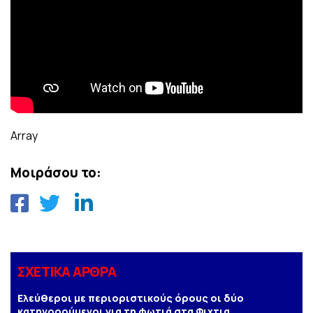
Array
Μοιράσου το:
ΣΧΕΤΙΚΑ ΑΡΘΡΑ
Ελεύθεροι με περιοριστικούς όρους οι δύο
κατηγορούμενοι για τη φωτιά στα Φιχτια