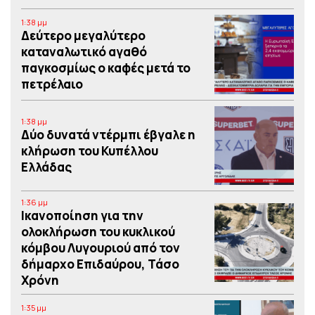
1:38 μμ
Δεύτερο μεγαλύτερο
καταναλωτικό αγαθό
παγκοσμίως ο καφές μετά το
πετρέλαιο
1:38 μμ
Δύο δυνατά ντέρμπι έβγαλε η
κλήρωση του Κυπέλλου
Ελλάδας
1:36 μμ
Iκανοποίηση για την
ολοκλήρωση του κυκλικού
κόμβου Λυγουριού από τον
δήμαρχο Επιδαύρου, Τάσο
Χρόνη
1:35 μμ