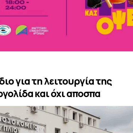
ιο για τη λειτουργία της
ργολίδα και όχι αποσπα