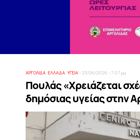
ΑΡΓΟΛΙΔΑ
,
ΕΛΛΑΔΑ
,
ΥΓΕΙΑ
- 23/06/2026 - 7:07 μμ
Πουλάς «Χρειάζεται σχέδ
δημόσιας υγείας στην Α