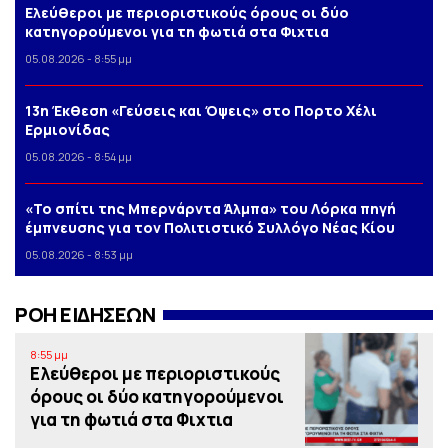
Ελεύθεροι με περιοριστικούς όρους οι δύο
κατηγορούμενοι για τη φωτιά στα Φιχτια
05.08.2026 - 8:55 μμ
13η Έκθεση «Γεύσεις και Όψεις» στο Πορτο Xέλι
Ερμιονίδας
05.08.2026 - 8:54 μμ
«Το σπίτι της Μπερνάρντα Άλμπα» του Λόρκα πηγή
έμπνευσης για τον Πολιτιστικό Συλλόγο Νέας Κίου
05.08.2026 - 8:53 μμ
ΡΟΗ ΕΙΔΗΣΕΩΝ
8:55 μμ
Ελεύθεροι με περιοριστικούς
όρους οι δύο κατηγορούμενοι
για τη φωτιά στα Φιχτια