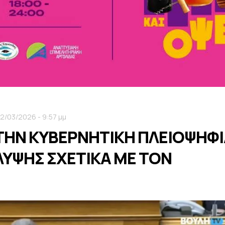
12/03/2026 - 9:57 μμ
ΤΗΝ ΚΥΒΕΡΝΗΤΙΚΗ ΠΛΕΙΟΨΗΦΙ
ΛΥΨΗΣ ΣΧΕΤΙΚΑ ΜΕ ΤΟΝ