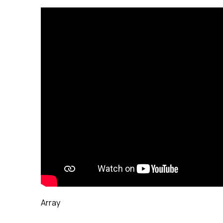
Array