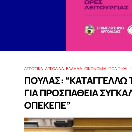
ΑΓΡΟΤΙΚΑ
,
ΑΡΓΟΛΙΔΑ
,
ΕΛΛΑΔΑ
,
ΟΙΚΟΝΟΜΙΑ
,
ΠΟΛΙΤΙΚΗ
- 
ΠΟΥΛΑΣ: “ΚΑΤΑΓΓΕΛΛΩ 
ΓΙΑ ΠΡΟΣΠΑΘΕΙΑ ΣΥΓΚΑ
ΟΠΕΚΕΠΕ”