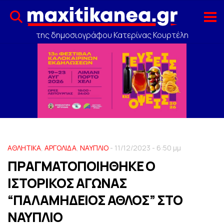
της δημοσιογράφου Κατερίνας Κουρτέλη
ΑΘΛΗΤΙΚΑ
,
ΑΡΓΟΛΙΔΑ
,
ΝΑΥΠΛΙΟ
- 11/12/2023 - 6:50 μμ
ΠΡΑΓΜΑΤΟΠΟΙΗΘΗΚΕ Ο
ΙΣΤΟΡΙΚΟΣ ΑΓΩΝΑΣ
“ΠΑΛΑΜΗΔΕΙΟΣ ΑΘΛΟΣ” ΣΤΟ
ΝΑΥΠΛΙΟ