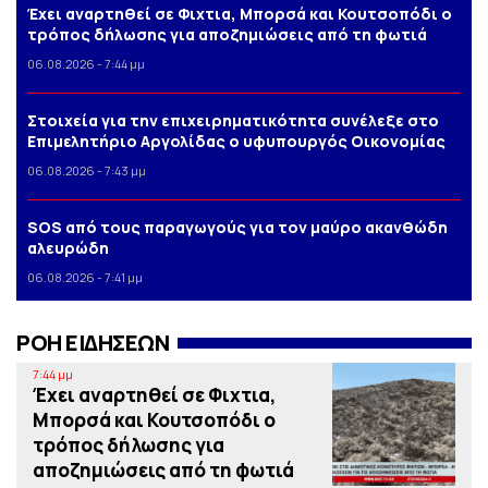
Έχει αναρτηθεί σε Φιχτια, Μπορσά και Κουτσοπόδι ο
τρόπος δήλωσης για αποζημιώσεις από τη φωτιά
06.08.2026 - 7:44 μμ
Στοιχεία για την επιχειρηματικότητα συνέλεξε στο
Επιμελητήριο Αργολίδας ο υφυπουργός Οικονομίας
06.08.2026 - 7:43 μμ
SOS από τους παραγωγούς για τον μαύρο ακανθώδη
αλευρώδη
06.08.2026 - 7:41 μμ
ΡΟΗ ΕΙΔΗΣΕΩΝ
7:44 μμ
Έχει αναρτηθεί σε Φιχτια,
Μπορσά και Κουτσοπόδι ο
τρόπος δήλωσης για
αποζημιώσεις από τη φωτιά