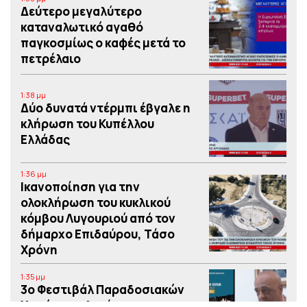
Δεύτερο μεγαλύτερο
καταναλωτικό αγαθό
παγκοσμίως ο καφές μετά το
πετρέλαιο
1:38 μμ
Δύο δυνατά ντέρμπι έβγαλε η
κλήρωση του Κυπέλλου
Ελλάδας
1:36 μμ
Iκανοποίηση για την
ολοκλήρωση του κυκλικού
κόμβου Λυγουριού από τον
δήμαρχο Επιδαύρου, Τάσο
Χρόνη
1:35 μμ
3o Φεστιβάλ Παραδοσιακών
Χορών στο λιμάνι του