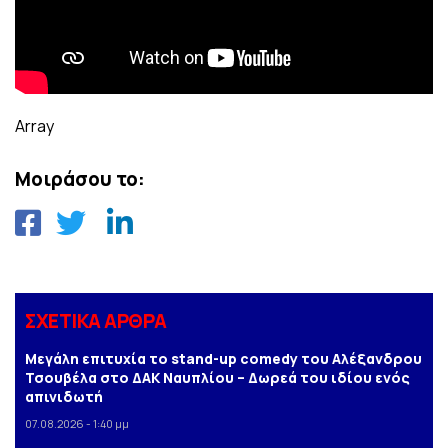
Array
Μοιράσου το:
ΣΧΕΤΙΚΑ ΑΡΘΡΑ
Μεγάλη επιτυχία το stand-up comedy του Αλέξανδρου
Τσουβέλα στο ΔΑΚ Ναυπλίου – Δωρεά του ιδίου ενός
απινιδωτή
07.08.2026 - 1:40 μμ