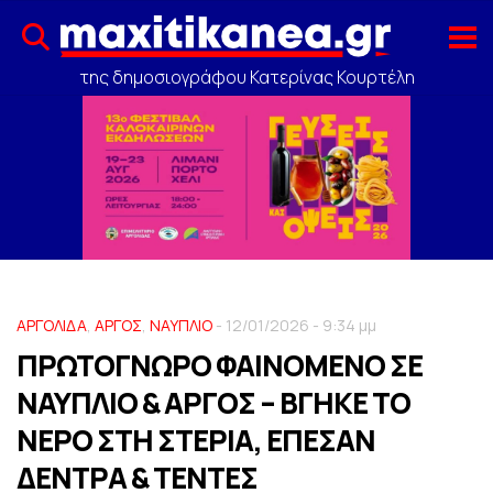
της δημοσιογράφου Κατερίνας Κουρτέλη
ΑΡΓΟΛΙΔΑ
,
ΑΡΓΟΣ
,
ΝΑΥΠΛΙΟ
- 12/01/2026 - 9:34 μμ
ΠΡΩΤΟΓΝΩΡΟ ΦΑΙΝΟΜΕΝΟ ΣΕ
ΝΑΥΠΛΙΟ & ΑΡΓΟΣ – ΒΓΗΚΕ ΤΟ
ΝΕΡΟ ΣΤΗ ΣΤΕΡΙΑ, ΕΠΕΣΑΝ
ΔΕΝΤΡΑ & ΤΕΝΤΕΣ