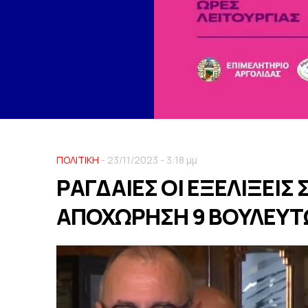
ΠΟΛΙΤΙΚΗ
- 23/11/2023 - 3:18 μμ
ΡΑΓΔΑΙΕΣ ΟΙ ΕΞΕΛΙΞΕΙΣ
ΑΠΟΧΩΡΗΣΗ 9 ΒΟΥΛΕΥ