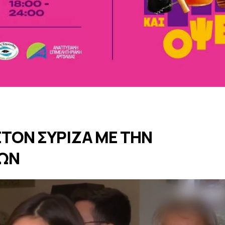
 ΣΤΟΝ ΣΥΡΙΖΑ ΜΕ ΤΗΝ
ΤΩΝ