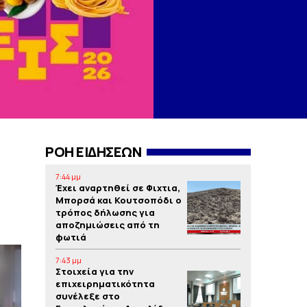
ΡΟΗ ΕΙΔΗΣΕΩΝ
7:44 μμ
Έχει αναρτηθεί σε Φιχτια,
Μπορσά και Κουτσοπόδι ο
τρόπος δήλωσης για
αποζημιώσεις από τη
φωτιά
7:43 μμ
Στοιχεία για την
επιχειρηματικότητα
συνέλεξε στο