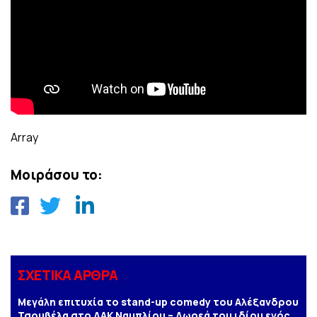
Array
Μοιράσου το:
ΣΧΕΤΙΚΑ ΑΡΘΡΑ
Μεγάλη επιτυχία το stand-up comedy του Αλέξανδρου
Τσουβέλα στο ΔΑΚ Ναυπλίου – Δωρεά του ιδίου ενός