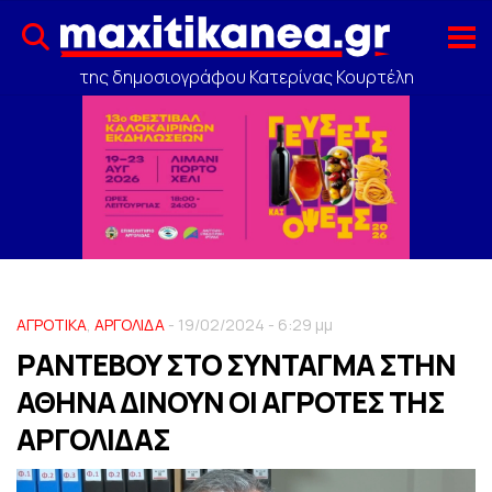
της δημοσιογράφου Κατερίνας Κουρτέλη
ΑΓΡΟΤΙΚΑ
,
ΑΡΓΟΛΙΔΑ
- 19/02/2024 - 6:29 μμ
ΡΑΝΤΕΒΟΥ ΣΤΟ ΣΥΝΤΑΓΜΑ ΣΤΗΝ
ΑΘΗΝΑ ΔΙΝΟΥΝ ΟΙ ΑΓΡΟΤΕΣ ΤΗΣ
ΑΡΓΟΛΙΔΑΣ