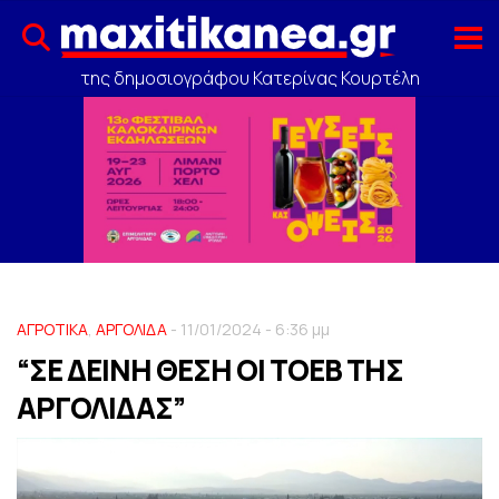
της δημοσιογράφου Κατερίνας Κουρτέλη
ΑΓΡΟΤΙΚΑ
,
ΑΡΓΟΛΙΔΑ
- 11/01/2024 - 6:36 μμ
“ΣΕ ΔΕΙΝΗ ΘΕΣΗ ΟΙ ΤΟΕΒ ΤΗΣ
ΑΡΓΟΛΙΔΑΣ”