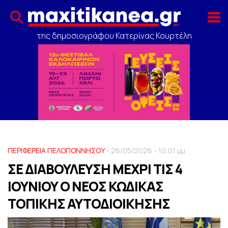
της δημοσιογράφου Κατερίνας Κουρτέλη
ΠΕΡΙΦΕΡΕΙΑ ΠΕΛΟΠΟΝΝΗΣΟΥ
- 26/05/2026 - 10:01 μμ
ΣΕ ΔΙΑΒΟΥΛΕΥΣΗ ΜΕΧΡΙ ΤΙΣ 4
ΙΟΥΝΙΟΥ Ο ΝΕΟΣ ΚΩΔΙΚΑΣ
ΤΟΠΙΚΗΣ ΑΥΤΟΔΙΟΙΚΗΣΗΣ