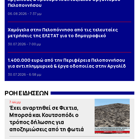
Πελοποννήσου
06.08.2026 - 7:37 μμ
Χαμόγελα στην Πελοπόννησο από τις τελευταίες
μετρήσεις της ΕΛΣΤΑΤ για το δημογραφικό
30.07.2026 - 7:00 μμ
1.400.000 ευρώ από την Περιφέρεια Πελοποννήσου
για αντιπλημμυρικά & έργα οδοποιίας στην Αργολίδ
30.07.2026 - 6:58 μμ
ΡΟΗ ΕΙΔΗΣΕΩΝ
7:44 μμ
Έχει αναρτηθεί σε Φιχτια,
Μπορσά και Κουτσοπόδι ο
τρόπος δήλωσης για
αποζημιώσεις από τη φωτιά