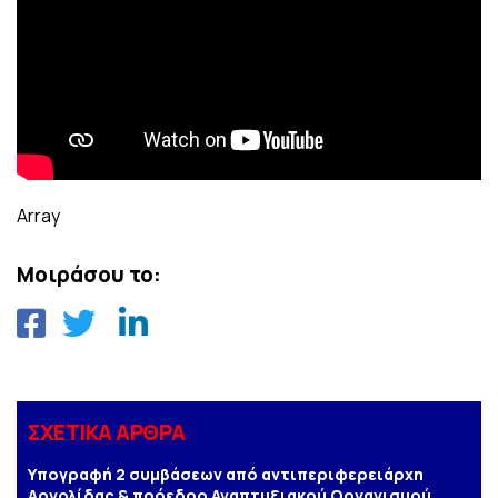
Array
Μοιράσου το:
ΣΧΕΤΙΚΑ ΑΡΘΡΑ
Υπογραφή 2 συμβάσεων από αντιπεριφερειάρχη
Αργολίδας & πρόεδρο Αναπτυξιακού Οργανισμού