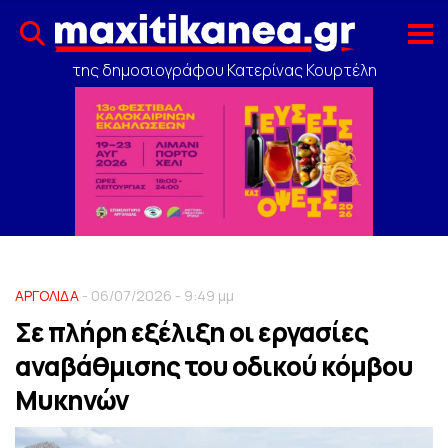
της δημοσιογράφου Κατερίνας Κουρτέλη
ΑΡΓΟΛΙΔΑ
- 06/07/2026 - 9:49 μμ
Σε πλήρη εξέλιξη οι εργασίες
αναβάθμισης του οδικού κόμβου
Μυκηνών