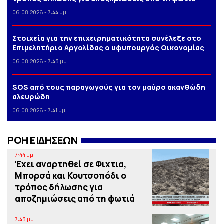
06.08.2026 - 7:44 μμ
Στοιχεία για την επιχειρηματικότητα συνέλεξε στο
Επιμελητήριο Αργολίδας ο υφυπουργός Οικονομίας
06.08.2026 - 7:43 μμ
SOS από τους παραγωγούς για τον μαύρο ακανθώδη
αλευρώδη
06.08.2026 - 7:41 μμ
ΡΟΗ ΕΙΔΗΣΕΩΝ
7:44 μμ
Έχει αναρτηθεί σε Φιχτια,
Μπορσά και Κουτσοπόδι ο
τρόπος δήλωσης για
αποζημιώσεις από τη φωτιά
7:43 μμ