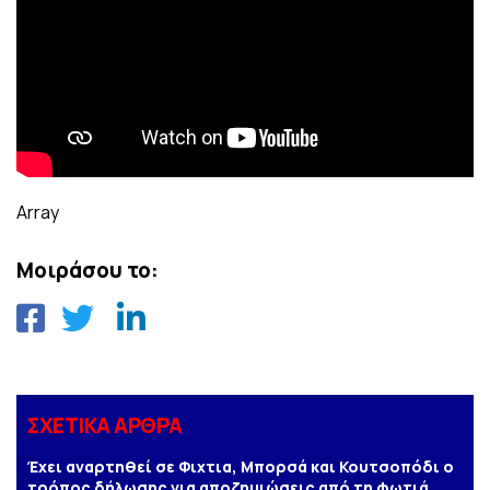
Array
Μοιράσου το:
ΣΧΕΤΙΚΑ ΑΡΘΡΑ
Έχει αναρτηθεί σε Φιχτια, Μπορσά και Κουτσοπόδι ο
τρόπος δήλωσης για αποζημιώσεις από τη φωτιά