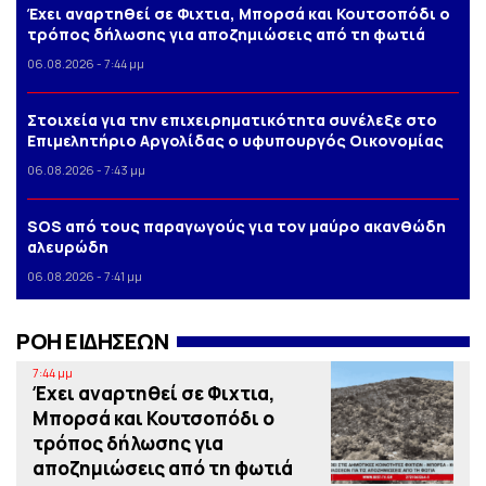
Έχει αναρτηθεί σε Φιχτια, Μπορσά και Κουτσοπόδι ο
τρόπος δήλωσης για αποζημιώσεις από τη φωτιά
06.08.2026 - 7:44 μμ
Στοιχεία για την επιχειρηματικότητα συνέλεξε στο
Επιμελητήριο Αργολίδας ο υφυπουργός Οικονομίας
06.08.2026 - 7:43 μμ
SOS από τους παραγωγούς για τον μαύρο ακανθώδη
αλευρώδη
06.08.2026 - 7:41 μμ
ΡΟΗ ΕΙΔΗΣΕΩΝ
7:44 μμ
Έχει αναρτηθεί σε Φιχτια,
Μπορσά και Κουτσοπόδι ο
τρόπος δήλωσης για
αποζημιώσεις από τη φωτιά