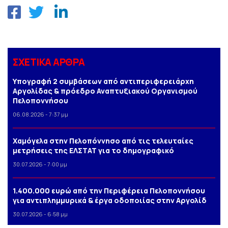
ΣΧΕΤΙΚΑ ΑΡΘΡΑ
Υπογραφή 2 συμβάσεων από αντιπεριφερειάρχη
Αργολίδας & πρόεδρο Αναπτυξιακού Οργανισμού
Πελοποννήσου
06.08.2026 - 7:37 μμ
Χαμόγελα στην Πελοπόννησο από τις τελευταίες
μετρήσεις της ΕΛΣΤΑΤ για το δημογραφικό
30.07.2026 - 7:00 μμ
1.400.000 ευρώ από την Περιφέρεια Πελοποννήσου
για αντιπλημμυρικά & έργα οδοποιίας στην Αργολίδ
30.07.2026 - 6:58 μμ