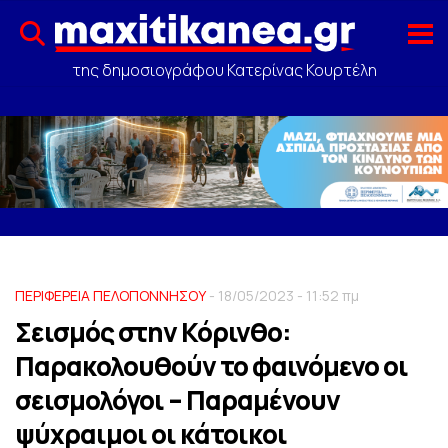
της δημοσιογράφου Κατερίνας Κουρτέλη
ΠΕΡΙΦΕΡΕΙΑ ΠΕΛΟΠΟΝΝΗΣΟΥ
- 18/05/2023 - 11:52 πμ
Σεισμός στην Κόρινθο:
Παρακολουθούν το φαινόμενο οι
σεισμολόγοι – Παραμένουν
ψύχραιμοι οι κάτοικοι