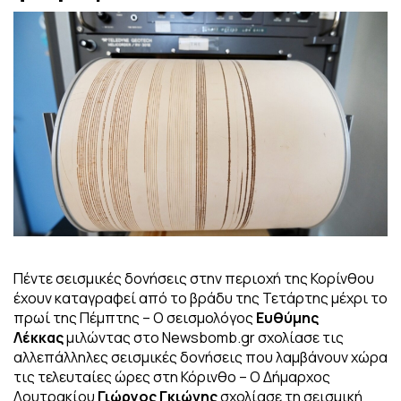
Πέντε σεισμικές δονήσεις στην περιοχή της Κορίνθου
έχουν καταγραφεί από το βράδυ της Τετάρτης μέχρι το
πρωί της Πέμπτης – Ο σεισμολόγος
Ευθύμης
Λέκκας
μιλώντας στο Newsbomb.gr σχολίασε τις
αλλεπάλληλες σεισμικές δονήσεις που λαμβάνουν χώρα
τις τελευταίες ώρες στη Κόρινθο – O Δήμαρχος
Λουτρακίου
Γιώργος Γκιώνης
σχολίασε τη σεισμική