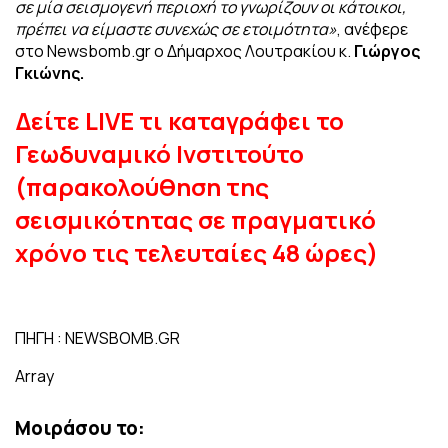
σε μία σεισμογενή περιοχή το γνωρίζουν οι κάτοικοι,
πρέπει να είμαστε συνεχώς σε ετοιμότητα»
, ανέφερε
στο Newsbomb.gr o Δήμαρχος Λουτρακίου κ.
Γιώργος
Γκιώνης.
Δείτε LIVE τι καταγράφει το
Γεωδυναμικό Ινστιτούτο
(παρακολούθηση της
σεισμικότητας σε πραγματικό
χρόνο τις τελευταίες 48 ώρες)
ΠΗΓΗ : NEWSBOMB.GR
Array
Μοιράσου το: