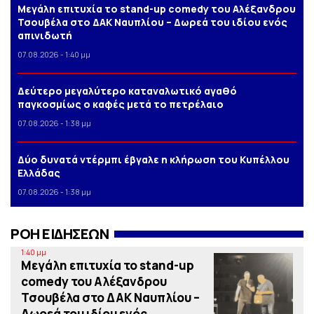
Μεγάλη επιτυχία το stand-up comedy του Αλέξανδρου
Τσουβέλα στο ΔΑΚ Ναυπλίου – Δωρεά του ιδίου ενός
απινιδωτή
07.08.2026 - 1:40 μμ
Δεύτερο μεγαλύτερο καταναλωτικό αγαθό
παγκοσμίως ο καφές μετά το πετρέλαιο
07.08.2026 - 1:38 μμ
Δύο δυνατά ντέρμπι έβγαλε η κλήρωση του Κυπέλλου
Ελλάδας
07.08.2026 - 1:38 μμ
ΡΟΗ ΕΙΔΗΣΕΩΝ
1:40 μμ
Μεγάλη επιτυχία το stand-up
comedy του Αλέξανδρου
Τσουβέλα στο ΔΑΚ Ναυπλίου –
Δωρεά του ιδίου ενός