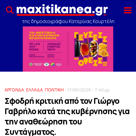
της δημοσιογράφου Κατερίνας Κουρτέλη
ΑΡΓΟΛΙΔΑ
,
ΕΛΛΑΔΑ
,
ΠΟΛΙΤΙΚΗ
- 17/06/2026 - 7:40 μμ
Σφοδρή κριτική από τον Γιώργο
Γαβρήλο κατά της κυβέρνησης για
την αναθεώρηση του
Συντάγματος.