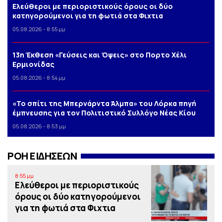
Ελεύθεροι με περιοριστικούς όρους οι δύο
κατηγορούμενοι για τη φωτιά στα Φιχτια
05.08.2026 - 8:55 μμ
13η Έκθεση «Γεύσεις και Όψεις» στο Πορτο Xέλι
Ερμιονίδας
05.08.2026 - 8:54 μμ
«Το σπίτι της Μπερνάρντα Άλμπα» του Λόρκα πηγή
έμπνευσης για τον Πολιτιστικό Συλλόγο Νέας Κίου
05.08.2026 - 8:53 μμ
ΡΟΗ ΕΙΔΗΣΕΩΝ
8:55 μμ
Ελεύθεροι με περιοριστικούς
όρους οι δύο κατηγορούμενοι
για τη φωτιά στα Φιχτια