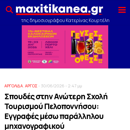
της δημοσιογράφου Κατερίνας Κουρτέλη
ΑΡΓΟΛΙΔΑ
,
ΑΡΓΟΣ
- 30/06/2026 - 2:47 μμ
Σπουδές στην Ανώτερη Σχολή
Τουρισμού Πελοποννήσου:
Εγγραφές μέσω παράλληλου
μηχανογραφικού