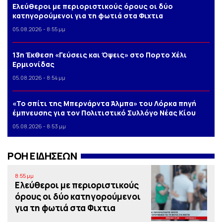
Ελεύθεροι με περιοριστικούς όρους οι δύο
κατηγορούμενοι για τη φωτιά στα Φιχτια
05.08.2026 - 8:55 μμ
13η Έκθεση «Γεύσεις και Όψεις» στο Πορτο Xέλι
Ερμιονίδας
05.08.2026 - 8:54 μμ
«Το σπίτι της Μπερνάρντα Άλμπα» του Λόρκα πηγή
έμπνευσης για τον Πολιτιστικό Συλλόγο Νέας Κίου
05.08.2026 - 8:53 μμ
ΡΟΗ ΕΙΔΗΣΕΩΝ
8:55 μμ
Ελεύθεροι με περιοριστικούς
όρους οι δύο κατηγορούμενοι
για τη φωτιά στα Φιχτια