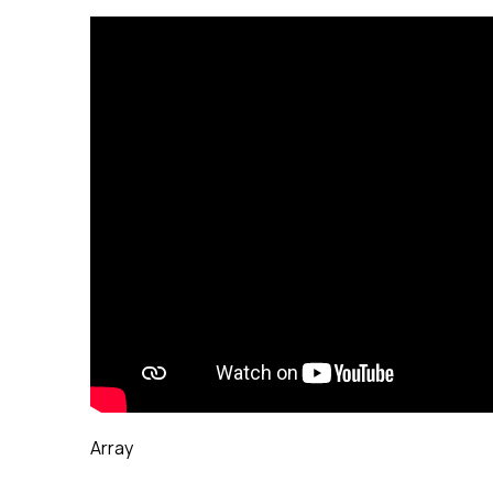
Array