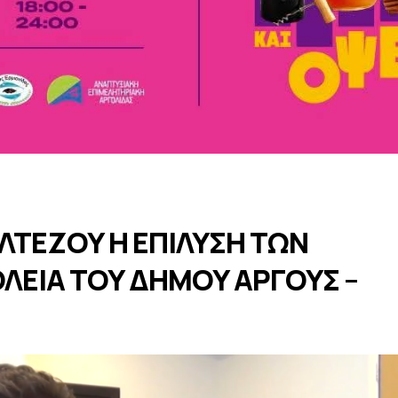
ΛΤΕΖΟΥ Η ΕΠΙΛΥΣΗ ΤΩΝ
ΛΕΙΑ ΤΟΥ ΔΗΜΟΥ AΡΓOYΣ –