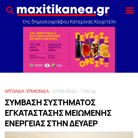
της δημοσιογράφου Κατερίνας Κουρτέλη
ΑΡΓΟΛΙΔΑ
,
ΕΡΜΙΟΝΙΔΑ
- 21/06/2024 - 7:06 μμ
ΣΥΜΒΑΣΗ ΣΥΣΤΗΜΑΤΟΣ
ΕΓΚΑΤΑΣΤΑΣΗΣ ΜΕΙΩΜΕΝΗΣ
ΕΝΕΡΓΕΙΑΣ ΣΤΗΝ ΔΕΥΑΕΡ