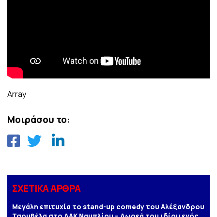
Array
Μοιράσου το:
ΣΧΕΤΙΚΑ ΑΡΘΡΑ
Μεγάλη επιτυχία το stand-up comedy του Αλέξανδρου
Τσουβέλα στο ΔΑΚ Ναυπλίου – Δωρεά του ιδίου ενός