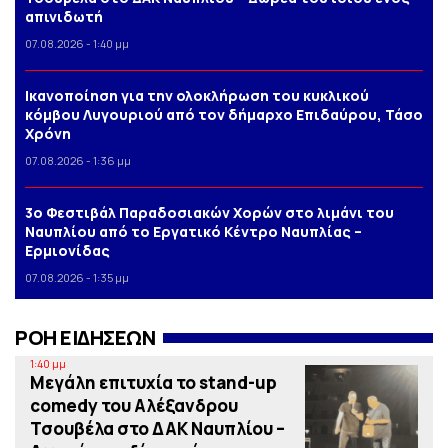
απινιδωτή
07.08.2026 - 1:40 μμ
Iκανοποίηση για την ολοκλήρωση του κυκλικού
κόμβου Λυγουριού από τον δήμαρχο Επιδαύρου, Τάσο
Χρόνη
07.08.2026 - 1:36 μμ
3o Φεστιβάλ Παραδοσιακών Χορών στο λιμάνι του
Ναυπλίου από το Εργατικό Κέντρο Ναυπλίας –
Ερμιονίδας
07.08.2026 - 1:35 μμ
ΡΟΗ ΕΙΔΗΣΕΩΝ
1:40 μμ
Μεγάλη επιτυχία το stand-up
comedy του Αλέξανδρου
Τσουβέλα στο ΔΑΚ Ναυπλίου –