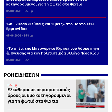
κατηγορούμενοι για τη φωτιά στα Φιχτια
05.08.2026 - 8:55 μμ
13η Έκθεση «Γεύσεις και Όψεις» στο Πορτο Xέλι
Ερμιονίδας
05.08.2026 - 8:54 μμ
«Το σπίτι της Μπερνάρντα Άλμπα» του Λόρκα πηγή
έμπνευσης για τον Πολιτιστικό Συλλόγο Νέας Κίου
05.08.2026 - 8:53 μμ
ΡΟΗ ΕΙΔΗΣΕΩΝ
8:55 μμ
Ελεύθεροι με περιοριστικούς
όρους οι δύο κατηγορούμενοι
για τη φωτιά στα Φιχτια