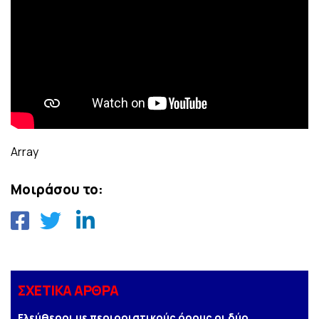
Array
Μοιράσου το:
ΣΧΕΤΙΚΑ ΑΡΘΡΑ
Ελεύθεροι με περιοριστικούς όρους οι δύο