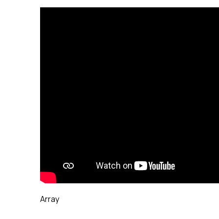
Array