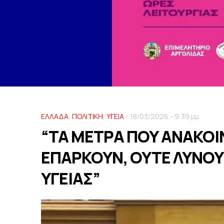
ΕΛΛΑΔΑ
,
ΠΟΛΙΤΙΚΗ
,
ΥΓΕΙΑ
- 18/03/2026 - 9:39 μμ
“ΤΑ ΜΕΤΡΑ ΠΟΥ ΑΝΑΚΟΙ
ΕΠΑΡΚΟΥΝ, ΟΥΤΕ ΛΥΝΟΥ
ΥΓΕΙΑΣ”