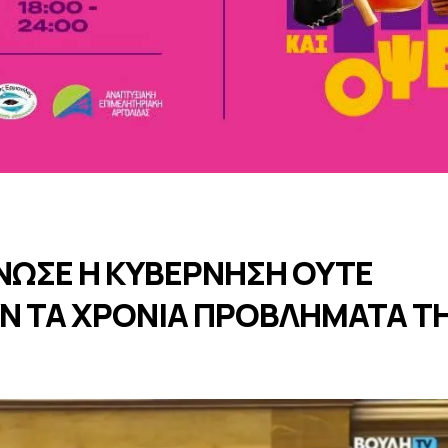
ΝΩΣΕ Η ΚΥΒΕΡΝΗΣΗ ΟΥΤΕ
Ν ΤΑ ΧΡΟΝΙΑ ΠΡΟΒΛΗΜΑΤΑ Τ