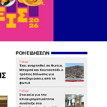
ΡΟΗ ΕΙΔΗΣΕΩΝ
7:44 μμ
Έχει αναρτηθεί σε Φιχτια,
Μπορσά και Κουτσοπόδι ο
ΗΣ
τρόπος δήλωσης για
αποζημιώσεις από τη
φωτιά
7:43 μμ
Στοιχεία για την
επιχειρηματικότητα
συνέλεξε στο