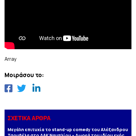
Array
Μοιράσου το:
ΣΧΕΤΙΚΑ ΑΡΘΡΑ
Μεγάλη επιτυχία το stand-up comedy του Αλέξανδρου
Τσουβέλα στο ΔΑΚ Ναυπλίου – Δωρεά του ιδίου ενός