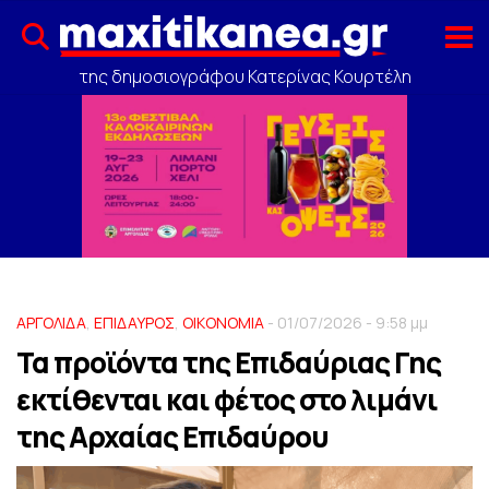
της δημοσιογράφου Κατερίνας Κουρτέλη
ΑΡΓΟΛΙΔΑ
,
ΕΠΙΔΑΥΡΟΣ
,
ΟΙΚΟΝΟΜΙΑ
- 01/07/2026 - 9:58 μμ
Τα προϊόντα της Επιδαύριας Γης
εκτίθενται και φέτος στο λιμάνι
της Αρχαίας Επιδαύρου