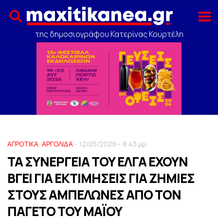
της δημοσιογράφου Κατερίνας Κουρτέλη
ΑΓΡΟΤΙΚΑ
,
ΑΡΓΟΛΙΔΑ
- 12/05/2026 - 8:43 μμ
ΤΑ ΣΥΝΕΡΓΕΙΑ ΤΟΥ ΕΛΓΑ ΕΧΟΥΝ
ΒΓΕΙ ΓΙΑ ΕΚΤΙΜΗΣΕΙΣ ΓΙΑ ΖΗΜΙΕΣ
ΣΤΟΥΣ ΑΜΠΕΛΩΝΕΣ ΑΠΟ ΤΟΝ
ΠΑΓΕΤΟ ΤΟΥ ΜΑΪΟΥ