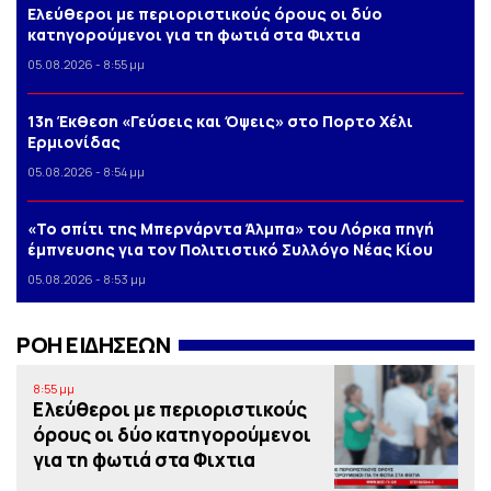
Ελεύθεροι με περιοριστικούς όρους οι δύο
κατηγορούμενοι για τη φωτιά στα Φιχτια
05.08.2026 - 8:55 μμ
13η Έκθεση «Γεύσεις και Όψεις» στο Πορτο Xέλι
Ερμιονίδας
05.08.2026 - 8:54 μμ
«Το σπίτι της Μπερνάρντα Άλμπα» του Λόρκα πηγή
έμπνευσης για τον Πολιτιστικό Συλλόγο Νέας Κίου
05.08.2026 - 8:53 μμ
ΡΟΗ ΕΙΔΗΣΕΩΝ
8:55 μμ
Ελεύθεροι με περιοριστικούς
όρους οι δύο κατηγορούμενοι
για τη φωτιά στα Φιχτια