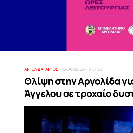
ΑΡΓΟΛΙΔΑ
,
ΑΡΓΟΣ
- 15/06/2026 - 9:51 μμ
Θλίψη στην Αργολίδα γι
Άγγελου σε τροχαίο δυ