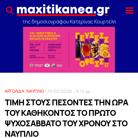
της δημοσιογράφου Κατερίνας Κουρτέλη
ΑΡΓΟΛΙΔΑ
,
ΝΑΥΠΛΙΟ
- 16/02/2026 - 9:14 μμ
ΤΙΜΗ ΣΤΟΥΣ ΠΕΣΟΝΤΕΣ ΤΗΝ ΩΡΑ
ΤΟΥ ΚΑΘΗΚΟΝΤΟΣ ΤΟ ΠΡΩΤΟ
ΨΥΧΟΣΑΒΒΑΤΟ ΤΟΥ ΧΡΟΝΟΥ ΣΤΟ
ΝΑΥΠΛΙΟ