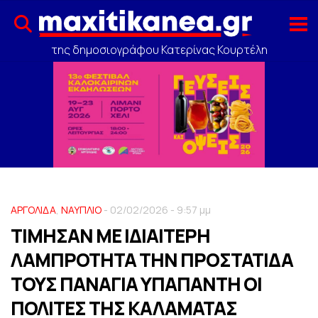
της δημοσιογράφου Κατερίνας Κουρτέλη
ΑΡΓΟΛΙΔΑ
,
ΝΑΥΠΛΙΟ
- 02/02/2026 - 9:57 μμ
ΤΙΜΗΣΑΝ ΜΕ ΙΔΙΑΙΤΕΡΗ
ΛΑΜΠΡΟΤΗΤΑ ΤΗΝ ΠΡΟΣΤΑΤΙΔΑ
ΤΟΥΣ ΠΑΝΑΓΙΑ ΥΠΑΠΑΝΤΗ ΟΙ
ΠΟΛΙΤΕΣ ΤΗΣ ΚΑΛΑΜΑΤΑΣ