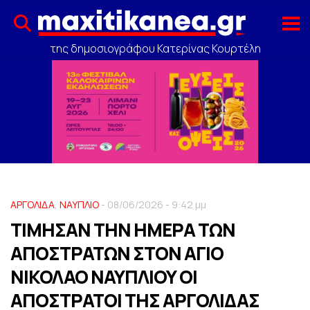
της δημοσιογράφου Κατερίνας Κουρτέλη
ΑΡΓΟΛΙΔΑ
,
ΝΑΥΠΛΙΟ
- 08/06/2026 - 9:42 μμ
TIΜΗΣΑΝ ΤΗΝ ΗΜΕΡΑ ΤΩΝ
ΑΠΟΣΤΡΑΤΩΝ ΣΤΟΝ ΑΓΙΟ
ΝΙΚΟΛΑΟ ΝΑΥΠΛΙΟΥ ΟΙ
ΑΠΟΣΤΡΑΤΟΙ ΤΗΣ ΑΡΓΟΛΙΔΑΣ