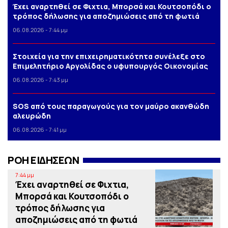
Έχει αναρτηθεί σε Φιχτια, Μπορσά και Κουτσοπόδι ο
τρόπος δήλωσης για αποζημιώσεις από τη φωτιά
06.08.2026 - 7:44 μμ
Στοιχεία για την επιχειρηματικότητα συνέλεξε στο
Επιμελητήριο Αργολίδας ο υφυπουργός Οικονομίας
06.08.2026 - 7:43 μμ
SOS από τους παραγωγούς για τον μαύρο ακανθώδη
αλευρώδη
06.08.2026 - 7:41 μμ
ΡΟΗ ΕΙΔΗΣΕΩΝ
7:44 μμ
Έχει αναρτηθεί σε Φιχτια,
Μπορσά και Κουτσοπόδι ο
τρόπος δήλωσης για
αποζημιώσεις από τη φωτιά