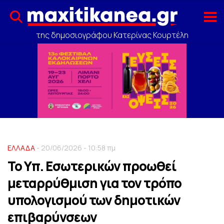
της δημοσιογράφου Κατερίνας Κουρτέλη
ΕΛΛΑΔΑ
- 20/06/2026 - 10:58 πμ
Το Υπ. Εσωτερικών προωθεί
μεταρρύθμιση για τον τρόπο
υπολογισμού των δημοτικών
επιβαρύνσεων