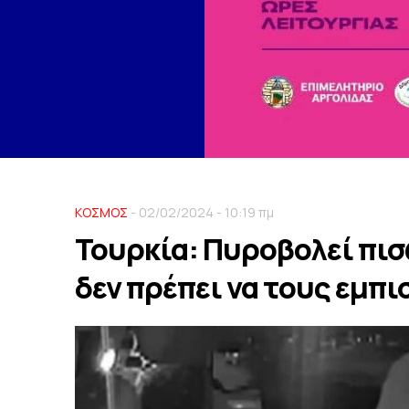
ΚΟΣΜΟΣ
- 02/02/2024 - 10:19 πμ
Τουρκία: Πυροβολεί πισ
δεν πρέπει να τους εμπι