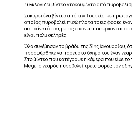
Συγκλονίζει βίντεο ντοκουμέντο από πυροβολισ
Σοκάρει ένα βίντεο από την Τουρκία, με πρωταγ
οποίος πυροβολεί πισώπλατα τρεις φορές έναν
αυτοκίνητό του, με τις εικόνες που έρχονται σ
είναι πολύ σκληρές.
Όλα συνέβησαν το βράδυ της 31ης Ιανουαρίου, ό
προσφέρθηκε να πάρει στο όχημά του έναν νεαρό
Στο βίντεο που κατέγραψε η κάμερα που είχε το
Mega, ο νεαρός πυροβολεί τρεις φορές τον οδ