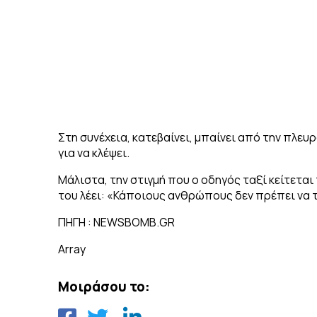
Στη συνέχεια, κατεβαίνει, μπαίνει από την πλευ
για να κλέψει.
Μάλιστα, την στιγμή που ο οδηγός ταξί κείτετα
του λέει: «Κάποιους ανθρώπους δεν πρέπει να 
ΠΗΓΗ : NEWSBOMB.GR
Array
Μοιράσου το: