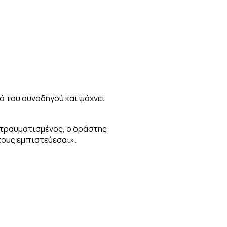
ρά του συνοδηγού και ψάχνει
ι τραυματισμένος, ο δράστης
τους εμπιστεύεσαι».