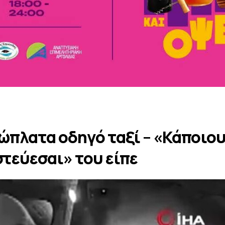
ώπλατα οδηγό ταξί – «Κάποιο
στεύεσαι» του είπε