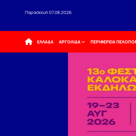
Παρασκευή 07.08.2026
Αρχική
ΕΛΛΑΔΑ
ΑΡΓΟΛΙΔΑ
ΠΕΡΙΦΕΡΕΙΑ ΠΕΛΟΠ