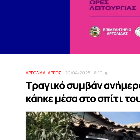
ΑΡΓΟΛΙΔΑ
,
ΑΡΓΟΣ
- 22/04/2025 - 8:10 μμ
Τραγικό συμβάν ανήμερα
κάηκε μέσα στο σπίτι το