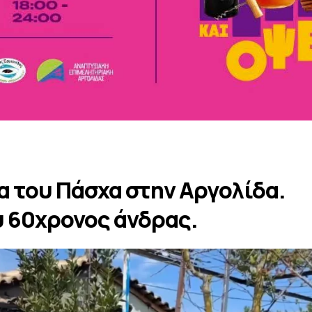
 του Πάσχα στην Αργολίδα.
υ 60χρονος άνδρας.