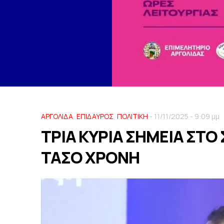
ΑΡΓΟΛΙΔΑ
,
ΕΠΙΔΑΥΡΟΣ
,
ΠΟΛΙΤΙΚΗ
- 11/11/2025 - 9:09 μμ
ΤΡΙΑ ΚΥΡΙΑ ΣΗΜΕΙΑ ΣΤΟ
ΤΑΣΟ ΧΡΟΝΗ