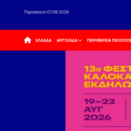
Παρασκευή 07.08.2026
Αρχική
ΕΛΛΑΔΑ
ΑΡΓΟΛΙΔΑ
ΠΕΡΙΦΕΡΕΙΑ ΠΕΛΟΠ