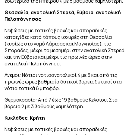
εσωτερικό της Ηπείρου 4 με 5 βαθμούς χαμηλότερη.
Θεσσαλία, ανατολική Στερεά, Εύβοια, ανατολική
Πελοπόννησος
Νεφώσεις με τοπικές βροχές και σποραδικές
καταιγίδες κατά τόπους ισχυρές στη Θεσσαλία
(κυρίως στο νομό Λάρισας και Μαγνησίας), τις
Σποράδες, μέχρι το μεσημέρι στην ανατολική Στερεά
και την Εύβοια και μέχρι τις πρωινές ώρες στην
ανατολική Πελοπόννησο.
Ανεμοι: Νότιοι νοτιοανατολικοί 4 με 5 και από τις
πρωινές ώρες βαθμιαία δυτικοί βορειοδυτικοί στα
νότια τοπικά 6 μποφόρ.
Θερμοκρασία: Από 7 έως 19 βαθμούς Κελσίου. Στα
βόρεια 2 με 3 βαθμούς χαμηλότερη.
Κυκλάδες, Κρήτη
Νεφώσεις με τοπικές βροχές και σποραδικές