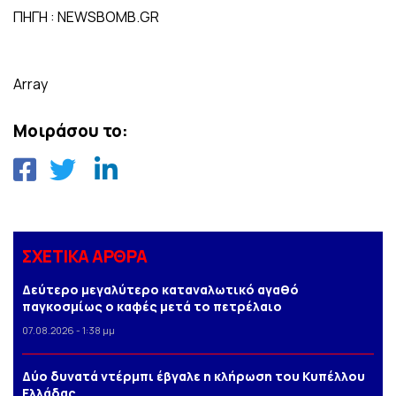
ΠΗΓΗ : NEWSBOMB.GR
Array
Μοιράσου το:
ΣΧΕΤΙΚΑ ΑΡΘΡΑ
Δεύτερο μεγαλύτερο καταναλωτικό αγαθό
παγκοσμίως ο καφές μετά το πετρέλαιο
07.08.2026 - 1:38 μμ
Δύο δυνατά ντέρμπι έβγαλε η κλήρωση του Κυπέλλου
Ελλάδας