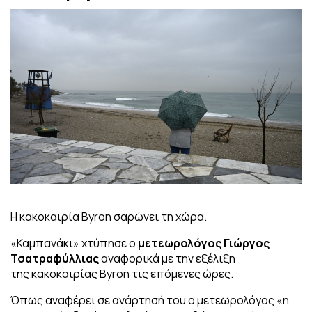
Η κακοκαιρία Byron σαρώνει τη χώρα.
«Καμπανάκι» χτύπησε ο
μετεωρολόγος Γιώργος
Τσατραφύλλιας
αναφορικά με την εξέλιξη
της κακοκαιρίας Byron τις επόμενες ώρες.
Όπως αναφέρει σε ανάρτησή του ο μετεωρολόγος «η