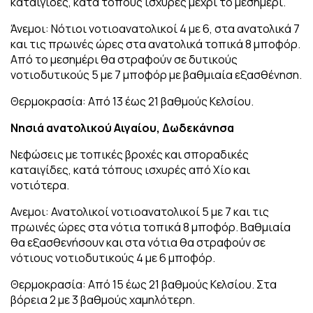
καταιγίδες, κατά τόπους ισχυρές μέχρι το μεσημέρι.
Άνεμοι: Νότιοι νοτιοανατολικοί 4 με 6, στα ανατολικά 7
και τις πρωινές ώρες στα ανατολικά τοπικά 8 μποφόρ.
Από το μεσημέρι θα στραφούν σε δυτικούς
νοτιοδυτικούς 5 με 7 μποφόρ με βαθμιαία εξασθένηση.
Θερμοκρασία: Από 13 έως 21 βαθμούς Κελσίου.
Νησιά ανατολικού Αιγαίου, Δωδεκάνησα
Νεφώσεις με τοπικές βροχές και σποραδικές
καταιγίδες, κατά τόπους ισχυρές από Χίο και
νοτιότερα.
Ανεμοι: Ανατολικοί νοτιοανατολικοί 5 με 7 και τις
πρωινές ώρες στα νότια τοπικά 8 μποφόρ. Βαθμιαία
θα εξασθενήσουν και στα νότια θα στραφούν σε
νότιους νοτιοδυτικούς 4 με 6 μποφόρ.
Θερμοκρασία: Από 15 έως 21 βαθμούς Κελσίου. Στα
βόρεια 2 με 3 βαθμούς χαμηλότερη.