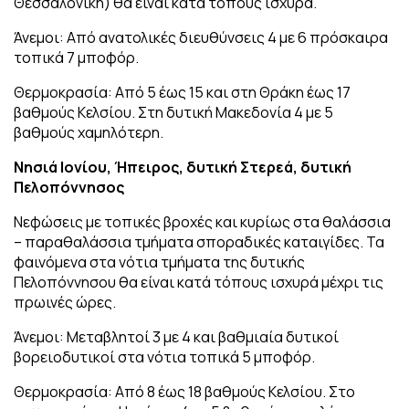
Θεσσαλονίκη) θα είναι κατά τόπους ισχυρά.
Άνεμοι: Από ανατολικές διευθύνσεις 4 με 6 πρόσκαιρα
τοπικά 7 μποφόρ.
Θερμοκρασία: Από 5 έως 15 και στη Θράκη έως 17
βαθμούς Κελσίου. Στη δυτική Μακεδονία 4 με 5
βαθμούς χαμηλότερη.
Νησιά Ιονίου, Ήπειρος, δυτική Στερεά, δυτική
Πελοπόννησος
Νεφώσεις με τοπικές βροχές και κυρίως στα θαλάσσια
– παραθαλάσσια τμήματα σποραδικές καταιγίδες. Τα
φαινόμενα στα νότια τμήματα της δυτικής
Πελοπόννησου θα είναι κατά τόπους ισχυρά μέχρι τις
πρωινές ώρες.
Άνεμοι: Μεταβλητοί 3 με 4 και βαθμιαία δυτικοί
βορειοδυτικοί στα νότια τοπικά 5 μποφόρ.
Θερμοκρασία: Από 8 έως 18 βαθμούς Κελσίου. Στο