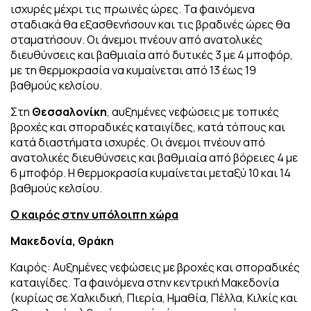
ισχυρές μέχρι τις πρωινές ώρες. Τα φαινόμενα
σταδιακά θα εξασθενήσουν και τις βραδινές ώρες θα
σταματήσουν. Οι άνεμοι πνέουν από ανατολικές
διευθύνσεις και βαθμιαία από δυτικές 3 με 4 μποφόρ,
με τη θερμοκρασία να κυμαίνεται από 13 έως 19
βαθμούς κελσίου.
Στη
Θεσσαλονίκη
, αυξημένες νεφώσεις με τοπικές
βροχές και σποραδικές καταιγίδες, κατά τόπους και
κατά διαστήματα ισχυρές. Οι άνεμοι πνέουν από
ανατολικές διευθύνσεις και βαθμιαία από βόρειες 4 με
6 μποφόρ. Η θερμοκρασία κυμαίνεται μεταξύ 10 και 14
βαθμούς κελσίου.
Ο καιρός στην υπόλοιπη χώρα
Μακεδονία, Θράκη
Καιρός: Αυξημένες νεφώσεις με βροχές και σποραδικές
καταιγίδες. Τα φαινόμενα στην κεντρική Μακεδονία
(κυρίως σε Χαλκιδική, Πιερία, Ημαθία, Πέλλα, Κιλκίς και