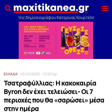
της δημοσιογράφου Κατερίνας Κουρτέλη
ΕΛΛΑΔΑ
- 05/12/2025 - 12:00 μμ
Τσατραφύλλιας: Η κακοκαιρία
Byron δεν έχει τελειώσει- Οι 7
περιοχές που θα «σαρώσει» μέσα
στην ημέρα