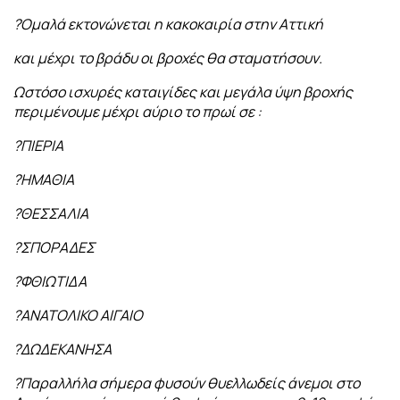
?Ομαλά εκτονώνεται η κακοκαιρία στην Αττική
και μέχρι το βράδυ οι βροχές θα σταματήσουν.
Ωστόσο ισχυρές καταιγίδες και μεγάλα ύψη βροχής
περιμένουμε μέχρι αύριο το πρωί σε :
?ΠΙΕΡΙΑ
?ΗΜΑΘΙΑ
?ΘΕΣΣΑΛΙΑ
?ΣΠΟΡΑΔΕΣ
?ΦΘΙΩΤΙΔΑ
?ΑΝΑΤΟΛΙΚΟ ΑΙΓΑΙΟ
?ΔΩΔΕΚΑΝΗΣΑ
?️Παραλλήλα σήμερα φυσούν θυελλωδείς άνεμοι στο