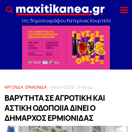
της δημοσιογράφου Κατερίνας Κουρτέλη
ΑΡΓΟΛΙΔΑ
,
ΕΡΜΙΟΝΙΔΑ
- 08/04/2026 - 9:40 μμ
ΒΑΡΥΤΗΤΑ ΣΕ ΑΓΡΟΤΙΚΗ ΚΑΙ
ΑΣΤΙΚΗ ΟΔΟΠΟΙΙΑ ΔΙΝΕΙ Ο
ΔΗΜΑΡΧΟΣ ΕΡΜΙΟΝΙΔΑΣ