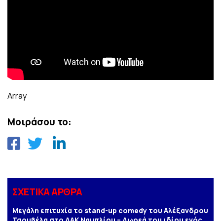
Array
Μοιράσου το:
ΣΧΕΤΙΚΑ ΑΡΘΡΑ
Μεγάλη επιτυχία το stand-up comedy του Αλέξανδρου
Τσουβέλα στο ΔΑΚ Ναυπλίου – Δωρεά του ιδίου ενός