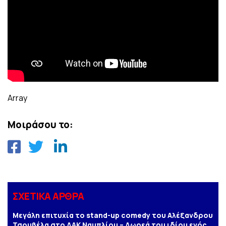
Array
Μοιράσου το:
ΣΧΕΤΙΚΑ ΑΡΘΡΑ
Μεγάλη επιτυχία το stand-up comedy του Αλέξανδρου
Τσουβέλα στο ΔΑΚ Ναυπλίου – Δωρεά του ιδίου ενός