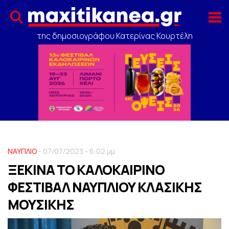
της δημοσιογράφου Κατερίνας Κουρτέλη
ΝΑΥΠΛΙΟ
- 07/07/2023 - 6:02 μμ
ΞΕΚΙΝΑ ΤΟ ΚΑΛΟΚΑΙΡΙΝΟ
ΦΕΣΤΙΒΑΛ ΝΑΥΠΛΙΟΥ ΚΛΑΣΙΚΗΣ
ΜΟΥΣΙΚΗΣ