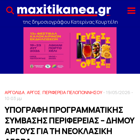
της δημοσιογράφου Κατερίνας Κουρτέλη
ΑΡΓΟΛΙΔΑ
,
ΑΡΓΟΣ
,
ΠΕΡΙΦΕΡΕΙΑ ΠΕΛΟΠΟΝΝΗΣΟΥ
- 19/05/2026 -
10:03 μμ
ΥΠΟΓΡΑΦΗ ΠΡΟΓΡΑΜΜΑΤΙΚΗΣ
ΣΥΜΒΑΣΗΣ ΠΕΡΙΦΕΡΕΙΑΣ – ΔΗΜΟΥ
ΑΡΓΟΥΣ ΓΙΑ ΤΗ ΝΕΟΚΛΑΣΙΚΗ