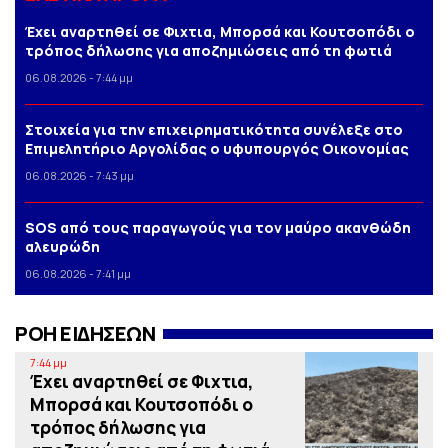
Έχει αναρτηθεί σε Φιχτια, Μπορσά και Κουτσοπόδι ο
τρόπος δήλωσης για αποζημιώσεις από τη φωτιά
06.08.2026 - 7:44 μμ
Στοιχεία για την επιχειρηματικότητα συνέλεξε στο
Επιμελητήριο Αργολίδας ο υφυπουργός Οικονομίας
06.08.2026 - 7:43 μμ
SOS από τους παραγωγούς για τον μαύρο ακανθώδη
αλευρώδη
06.08.2026 - 7:41 μμ
ΡΟΗ ΕΙΔΗΣΕΩΝ
7:44 μμ
Έχει αναρτηθεί σε Φιχτια,
Μπορσά και Κουτσοπόδι ο
τρόπος δήλωσης για