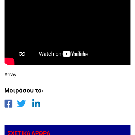
Array
Μοιράσου το:
ΣΧΕΤΙΚΑ ΑΡΘΡΑ